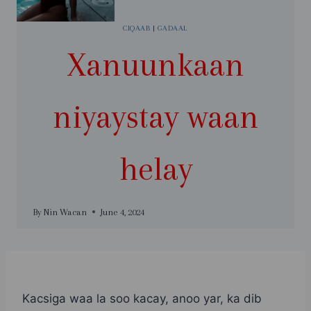
CIQAAB
|
GADAAL
Xanuunkaan
niyaystay waan
helay
By
Nin Wacan
June 4, 2024
Kacsiga waa la soo kacay, anoo yar, ka dib