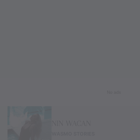
Skip
to
NIN WACAN
content
WASMO STORIES