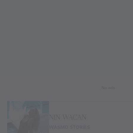
Skip
to
NIN WACAN
content
WASMO STORIES