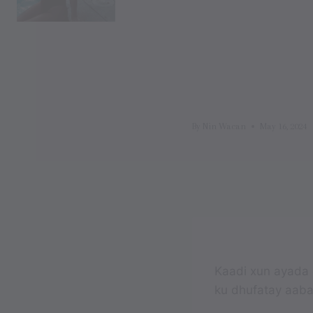
By
Nin Wacan
May 16, 2024
Kaadi xun ayada 
ku dhufatay aaba